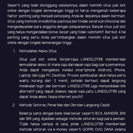
Seperti yang telah disinggung sebelumnya, dalam memilih situs judi slot
online dengan tingkat kemenangan tinggi ini harus mengamati beberapa
faktor penting yang menjadi penunjang Anda ke depannya dalam bermain.
Situs yang memiliki kredibilitas pastinya bertindak secara profesional dan
mengedepankan para anggota dengan pelayanannya. Banyak situs judi slot
yang hanya mengandalkan bonus besar yang tidak substantif. Berikut 4 hal
penting yang perlu Anda pertimbangkan dalam memilih situs judi slot
online dengan tingkat kemenangan tinggi :
Kemudahan Akses Situs
Situs judi slot online terpercaya LANDSLOT88 memberikan
kemudahan akses di mana saja dan kapan saja bagi para pemainnya.
Anda dapat mengakses melalui smartphone Android, iPhone,
Laptop dan juga PC Desktop. Proses pembuatan akun hanya perlu
waktu kurang dari 5 menit, setelah berhasil dapat langsung
melakukan login dan bermain. LANDSLOT88 juga menyediakan link
alternatif yang dapat diakses kapan saja yaitu LANDSLOT88 yang
dapat Anda akses tanpa internet positif.
Metode Setoran, Penarikan dan Obrolan Langsung Cepat
Bekerja sama dengan bank lokal besar seperti BCA, MANDIRI, BNI
dan BRI yang dijadikan sebagai metode setoran bagi para pemain.
Tidak hanya sampai di sana, pihak LANDSLOT88 memberikan
metode setoran via e-money seperti GOPAY, OVO, DANA selama