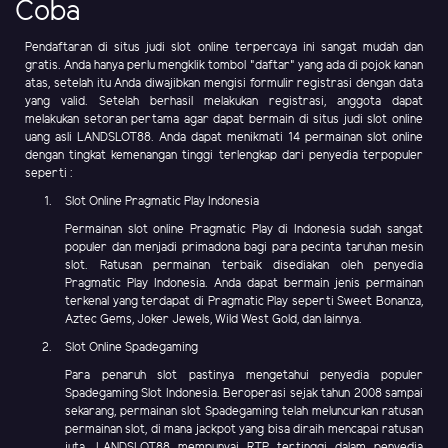
Coba
Pendaftaran di situs judi slot online terpercaya ini sangat mudah dan
gratis. Anda hanya perlu mengklik tombol "daftar" yang ada di pojok kanan
atas, setelah itu Anda diwajibkan mengisi formulir registrasi dengan data
yang valid. Setelah berhasil melakukan registrasi, anggota dapat
melakukan setoran pertama agar dapat bermain di situs judi slot online
uang asli LANDSLOT88. Anda dapat menikmati 14 permainan slot online
dengan tingkat kemenangan tinggi terlengkap dari penyedia terpopuler
seperti :
Slot Online Pragmatic Play Indonesia
Permainan slot online Pragmatic Play di Indonesia sudah sangat
populer dan menjadi primadona bagi para pecinta taruhan mesin
slot. Ratusan permainan terbaik disediakan oleh penyedia
Pragmatic Play Indonesia. Anda dapat bermain jenis permainan
terkenal yang terdapat di Pragmatic Play seperti Sweet Bonanza,
Aztec Gems, Joker Jewels, Wild West Gold, dan lainnya.
Slot Online Spadegaming
Para penaruh slot pastinya mengetahui penyedia populer
Spadegaming Slot Indonesia. Beroperasi sejak tahun 2008 sampai
sekarang, permainan slot Spadegaming telah meluncurkan ratusan
permainan slot, di mana jackpot yang bisa diraih mencapai ratusan
juta. LANDSLOT88 mempunyai RTP tertinggi dalam penyedia