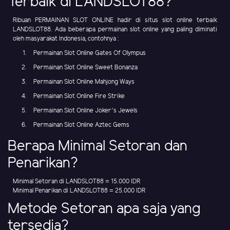
Terbaik di LANDSLOT88?
Ribuan PERMAINAN SLOT ONLINE hadir di situs slot online terbaik
LANDSLOT88. Ada beberapa permainan slot online yang paling diminati
oleh masyarakat Indonesia, contohnya :
Permainan Slot Online Gates Of Olympus
Permainan Slot Online Sweet Bonanza
Permainan Slot Online Mahjong Ways
Permainan Slot Online Fire Strike
Permainan Slot Online Joker's Jewels
Permainan Slot Online Aztec Gems
Berapa Minimal Setoran dan
Penarikan?
Minimal Setoran di LANDSLOT88 = 15.000 IDR
Minimal Penarikan di LANDSLOT88 = 25.000 IDR
Metode Setoran apa saja yang
tersedia?