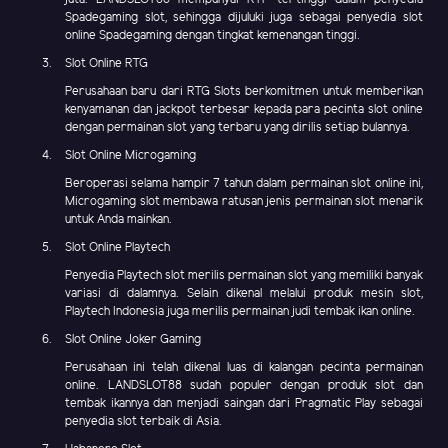
Spadegaming slot, sehingga dijuluki juga sebagai penyedia slot
online Spadegaming dengan tingkat kemenangan tinggi.
Slot Online RTG
Perusahaan baru dari RTG Slots berkomitmen untuk memberikan
kenyamanan dan jackpot terbesar kepada para pecinta slot online
dengan permainan slot yang terbaru yang dirilis setiap bulannya.
Slot Online Microgaming
Beroperasi selama hampir 7 tahun dalam permainan slot online ini,
Microgaming slot membawa ratusan jenis permainan slot menarik
untuk Anda mainkan.
Slot Online Playtech
Penyedia Playtech slot merilis permainan slot yang memiliki banyak
variasi di dalamnya. Selain dikenal melalui produk mesin slot,
Playtech Indonesia juga merilis permainan judi tembak ikan online.
Slot Online Joker Gaming
Perusahaan ini telah dikenal luas di kalangan pecinta permainan
online. LANDSLOT88 sudah populer dengan produk slot dan
tembak ikannya dan menjadi saingan dari Pragmatic Play sebagai
penyedia slot terbaik di Asia.