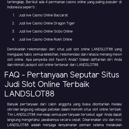
terlengkap. Berikut ada 4 permainan casino online yang paling populer di
Indonesia seperti :
Judi live Casino Online Baccarat
Judi live Casino Online Dragon Tiger
Judi live Casino Online Sicbo Online
Judi live Casino Online Rolet Online
Demikianlah rekomendasi dari situs judi slot online LANDSLOT88 yang
mengupas habis semua kelebihan, rekomendasi dan rahasia menang mesin
slot online. Apa penyedia slot favorit Anda? Silakan daftarkan diri Anda
dan nikmati jackpot slot online terbesar dari LANDSLOT88.
FAQ - Pertanyaan Seputar Situs
Judi Slot Online Terbaik
LANDSLOT88
Banyak pertanyaan dari calon anggota yang biasa dilontarkan melalui
obrolan langsung sebagai patokan dalam memilih situs slot online terbaik.
Tim LANDSLOT88 merekap semua pertanyaan tersebut agar Anda dapat
langsung mengetahui jawabannya secara cepat. Dikarenakan visi dan misi
LANDSLOT88 adalah menjaga kenyamanan pemain selama melakukan