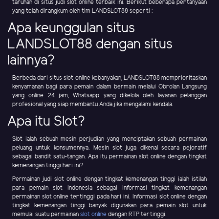
taruhan di situs judi slot online terbaik ini. Berikut beberapa pertanyaan
yang telah dirangkum oleh tim LANDSLOT88 seperti :
Apa keunggulan situs
LANDSLOT88 dengan situs
lainnya?
Berbeda dari situs slot online kebanyakan, LANDSLOT88 memprioritaskan
kenyamanan bagi para pemain dalam bermain melalui Obrolan Langsung
yang online 24 jam, Whatsapp yang dikelola oleh layanan pelanggan
profesional yang siap membantu Anda jika mengalami kendala.
Apa itu Slot?
Slot ialah sebuah mesin perjudian yang menciptakan sebuah permainan
peluang untuk konsumennya. Mesin slot juga dikenal secara pejoratif
sebagai bandit satu-tangan. Apa itu permainan slot online dengan tingkat
kemenangan tinggi hari ini?
Permainan judi slot online dengan tingkat kemenangan tinggi ialah istilah
para pemain slot Indonesia sebagai informasi tingkat kemenangan
permainan slot online tertinggi pada hari ini. Informasi slot online dengan
tingkat kemenangan tinggi banyak digunakan para pemain slot untuk
memulai suatu permainan
slot online
dengan RTP tertinggi.