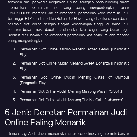
tersedia dari penyedia berjumlah ribuan. Mungkin Anda bingung dalam
memainkan permainan apa yang paling menguntungkan, pihak
LANDSLOT88 memberikan rekomendasi permainan yang memiliki RTP
tertinggi. RTP sendiri adalah Return to Player yang dijadikan acuan dalam
bermain slot online dengan tingkat kemenangan tinggi, di mana RTP
semakin besar maka dapat mendapatkan keuntungan yang besar juga.
Berikut merupakan 5 rekomendasi permainan slot online mudah menang
paling menguntungkan:
Permainan Slot Online Mudah Menang Aztec Gems [Pragmatic
Play]
Permainan Slot Online Mudah Menang Sweet Bonanza [Pragmatic
Play]
Permainan Slot Online Mudah Menang Gates of Olympus
[Pragmatic Play]
Permainan Slot Online Mudah Menang Mahjong Ways [PG Soft]
Permainan Slot Online Mudah Menang The Koi Gate [Habanero]
6 Jenis Deretan Permainan Judi
Online Paling Menarik
Di mana lagi Anda dapat menemukan situs judi online yang memiliki banyak