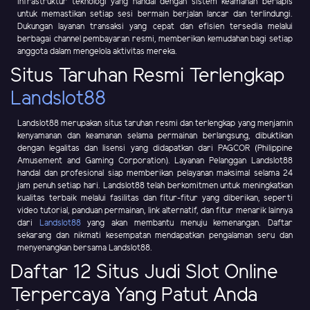
infrastruktur teknologi yang handal dengan sistem keamanan berlapis
untuk memastikan setiap sesi bermain berjalan lancar dan terlindungi.
Dukungan layanan transaksi yang cepat dan efisien tersedia melalui
berbagai channel pembayaran resmi, memberikan kemudahan bagi setiap
anggota dalam mengelola aktivitas mereka.
Situs Taruhan Resmi Terlengkap
Landslot88
Landslot88 merupakan situs taruhan resmi dan terlengkap yang menjamin
kenyamanan dan keamanan selama permainan berlangsung, dibuktikan
dengan legalitas dan lisensi yang didapatkan dari PAGCOR (Philippine
Amusement and Gaming Corporation). Layanan Pelanggan Landslot88
handal dan profesional siap memberikan pelayanan maksimal selama 24
jam penuh setiap hari. Landslot88 telah berkomitmen untuk meningkatkan
kualitas terbaik melalui fasilitas dan fitur-fitur yang diberikan, seperti
video tutorial, panduan permainan, link alternatif, dan fitur menarik lainnya
dari
Landslot88
yang akan membantu menuju kemenangan. Daftar
sekarang dan nikmati kesempatan mendapatkan pengalaman seru dan
menyenangkan bersama Landslot88.
Daftar 12 Situs Judi Slot Online
Terpercaya Yang Patut Anda