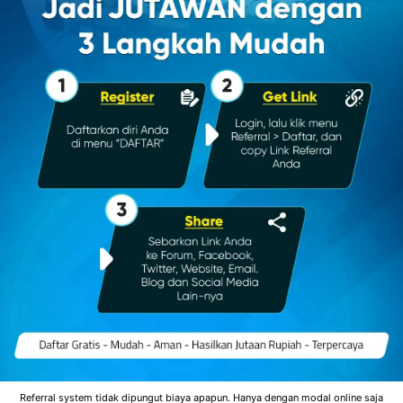
Referral system tidak dipungut biaya apapun. Hanya dengan modal online saja